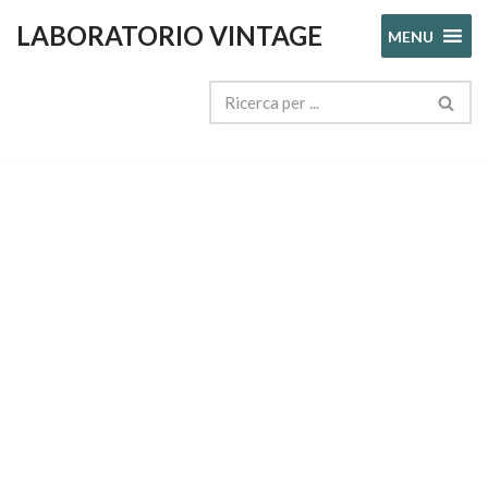
LABORATORIO VINTAGE
MENU
Vai
al
contenuto