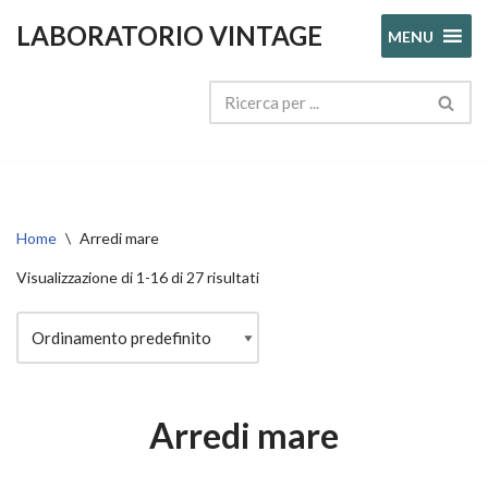
LABORATORIO VINTAGE
MENU
Vai
al
contenuto
Home
\
Arredi mare
Visualizzazione di 1-16 di 27 risultati
Arredi mare