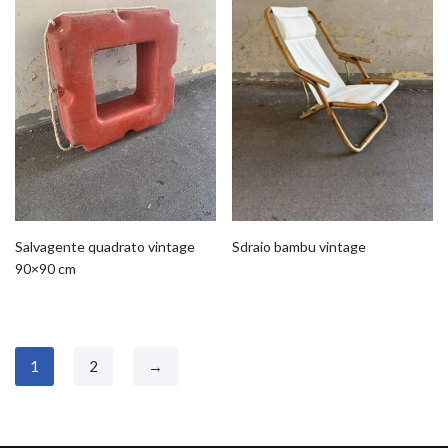
Salvagente quadrato vintage
Sdraio bambu vintage
90×90 cm
1
2
→