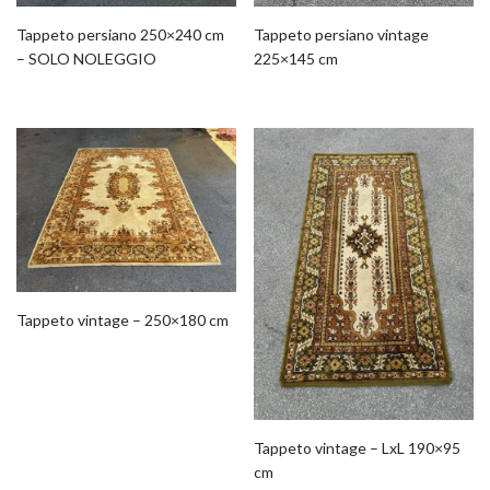
Tappeto persiano 250×240 cm
Tappeto persiano vintage
– SOLO NOLEGGIO
225×145 cm
Tappeto vintage – 250×180 cm
Tappeto vintage – LxL 190×95
cm