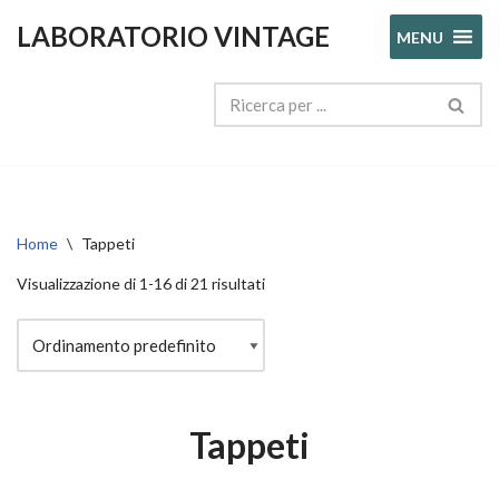
LABORATORIO VINTAGE
MENU
Vai
al
contenuto
Home
\
Tappeti
Visualizzazione di 1-16 di 21 risultati
Tappeti