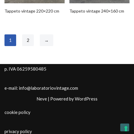
Tappeto vintage 220×220 cm
Tappeto vintage 240×160 cm
1
2
→
p. IVA 06259580485
e-mail: info@laboratoriovintage.com
Neve
| Powered by
WordPress
cookie policy
privacy policy