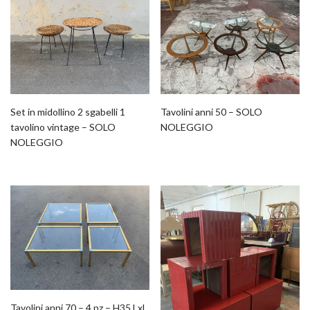
Set in midollino 2 sgabelli 1
Tavolini anni 50 – SOLO
tavolino vintage – SOLO
NOLEGGIO
NOLEGGIO
Tavolini anni 70 – 4 pz – H35 LxL