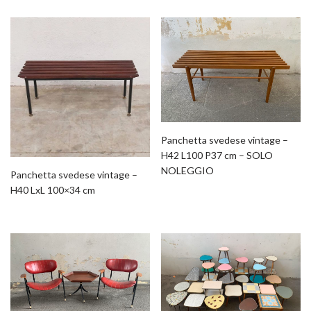
Panchetta svedese vintage –
H42 L100 P37 cm – SOLO
NOLEGGIO
Panchetta svedese vintage –
H40 LxL 100×34 cm