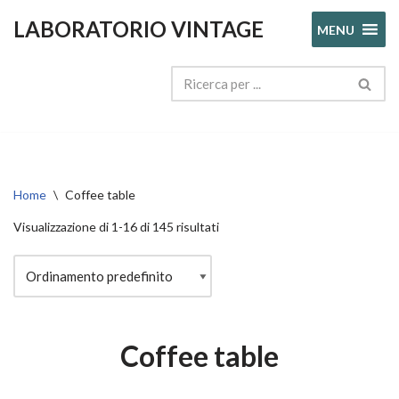
LABORATORIO VINTAGE
MENU
Vai
al
contenuto
Home
\
Coffee table
Visualizzazione di 1-16 di 145 risultati
Coffee table