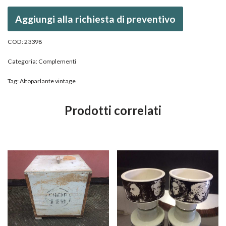
Aggiungi alla richiesta di preventivo
COD:
23398
Categoria:
Complementi
Tag:
Altoparlante vintage
Prodotti correlati