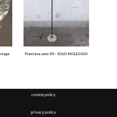
intage
Piantana anni 50 – SOLO NOLEGGIO
cookie policy
privacy policy