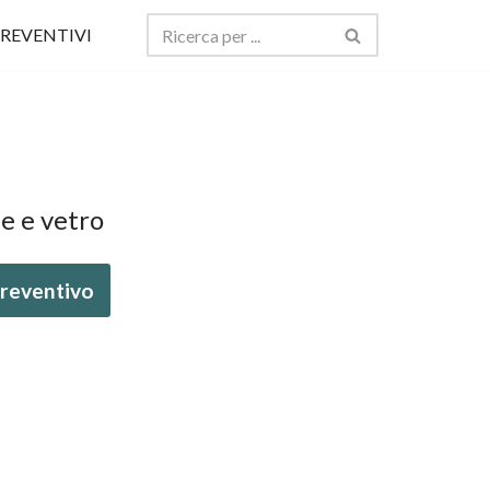
REVENTIVI
e e vetro
 preventivo