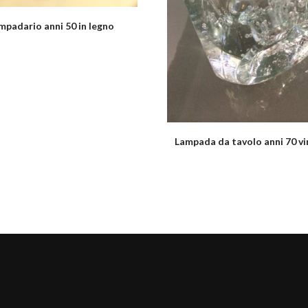
mpadario anni 50 in legno
Lampada da tavolo anni 70 v