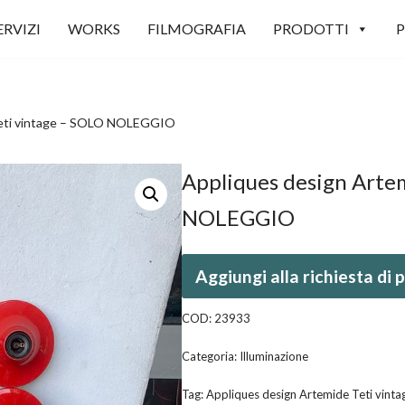
ERVIZI
WORKS
FILMOGRAFIA
PRODOTTI
P
Teti vintage – SOLO NOLEGGIO
Appliques design Arte
NOLEGGIO
Aggiungi alla richiesta di
COD:
23933
Categoria:
Illuminazione
Tag:
Appliques design Artemide Teti vin