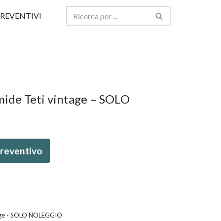
REVENTIVI
mide Teti vintage – SOLO
 preventivo
tage - SOLO NOLEGGIO