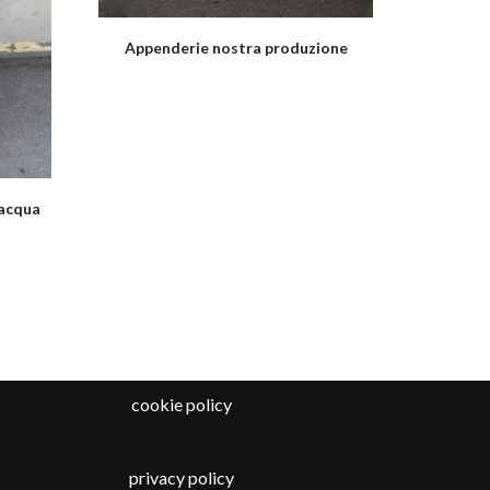
Appenderie nostra produzione
 acqua
cookie policy
privacy policy