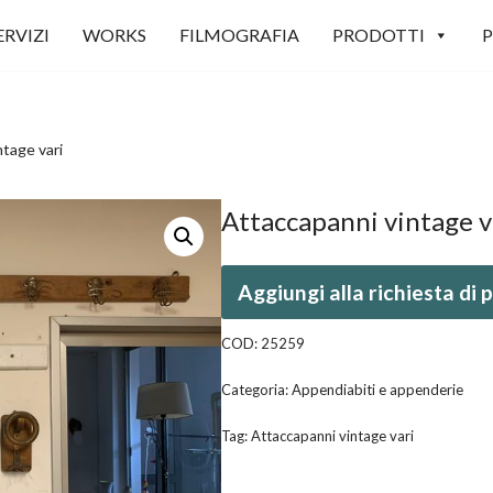
ERVIZI
WORKS
FILMOGRAFIA
PRODOTTI
P
tage vari
Attaccapanni vintage v
Aggiungi alla richiesta di
COD:
25259
Categoria:
Appendiabiti e appenderie
Tag:
Attaccapanni vintage vari