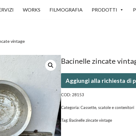
ERVIZI
WORKS
FILMOGRAFIA
PRODOTTI
P
incate vintage
Bacinelle zincate vinta
Aggiungi alla richiesta di
COD:
28153
Categoria:
Cassette, scatole e contenitori
Tag:
Bacinelle zincate vintage