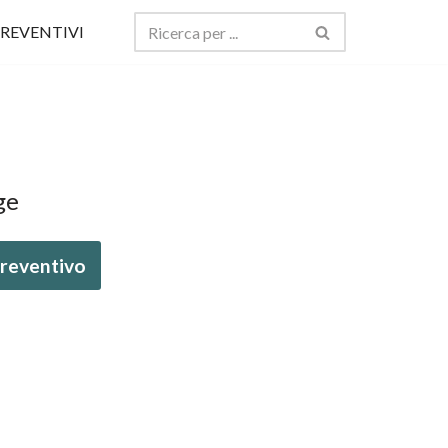
REVENTIVI
ge
 preventivo