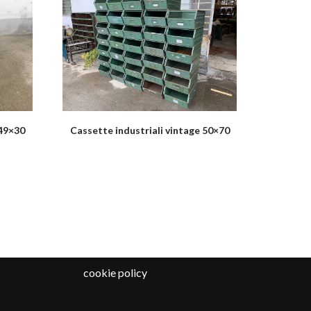
 49×30
Cassette industriali vintage 50×70
cookie policy