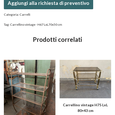
Aggiungi alla richiesta di preventivo
Categoria:
Carrelli
Tag:
Carrellino vintage - H67 LxL70x50 cm
Prodotti correlati
Carrellino vintage H75 LxL
80×43 cm