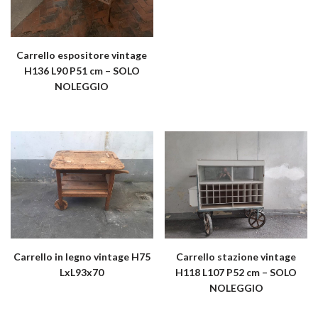
Carrello espositore vintage
H136 L90 P51 cm – SOLO
NOLEGGIO
Carrello in legno vintage H75
Carrello stazione vintage
LxL93x70
H118 L107 P52 cm – SOLO
NOLEGGIO