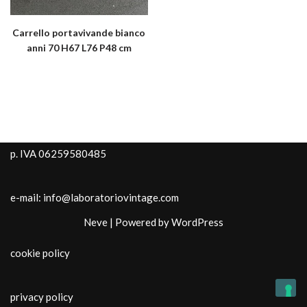
Carrello portavivande bianco
anni 70 H67 L76 P48 cm
p. IVA 06259580485
e-mail: info@laboratoriovintage.com
Neve
| Powered by
WordPress
cookie policy
privacy policy