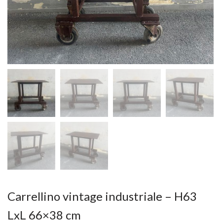
Carrellino vintage industriale – H63
LxL 66×38 cm