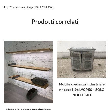
Tag:
Comodini vintage H54 L52 P33 cm
Prodotti correlati
Mobile credenza industriale
vintage H96 L90 P50 – SOLO
NOLEGGIO
Mensole nostra produzione