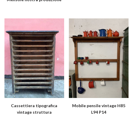
Cassettiera tipografica
Mobile pensile vintage H85
vintage struttura
L94 P14