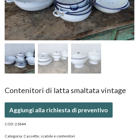
Contenitori di latta smaltata vintage
Aggiungi alla richiesta di preventivo
COD:
21844
Categoria:
Cassette, scatole e contenitori