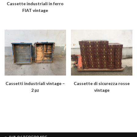
Cassette industriali in ferro
FIAT vintage
Cassetti industriali vintage –
Cassette di sicurezza rosse
2 pz
vintage