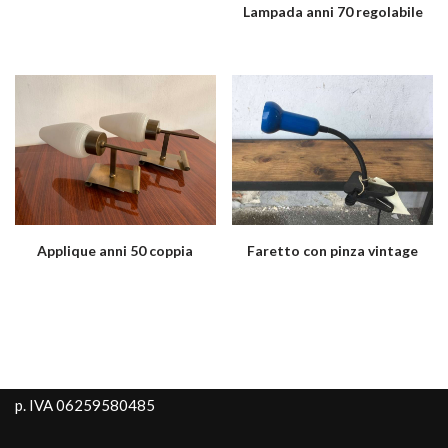
Lampada anni 70 regolabile
Applique anni 50 coppia
Faretto con pinza vintage
p. IVA 06259580485