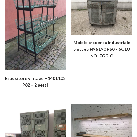
Mobile credenza industriale
vintage H96 L90 P50 – SOLO
NOLEGGIO
Espositore vintage H140 L102
P82 – 2 pezzi