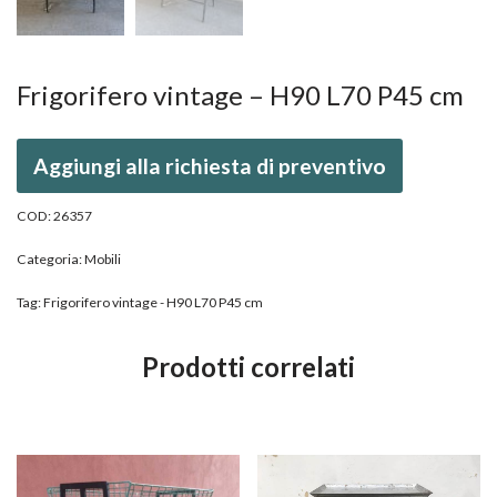
Frigorifero vintage – H90 L70 P45 cm
Aggiungi alla richiesta di preventivo
COD:
26357
Categoria:
Mobili
Tag:
Frigorifero vintage - H90 L70 P45 cm
Prodotti correlati