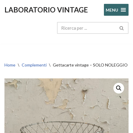
LABORATORIO VINTAGE
MENU
Vai
al
contenuto
Home
\
Complementi
\
Gettacarte vintage – SOLO NOLEGGIO