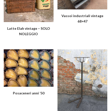
Vassoi industriali vintage
68×47
Latte Elah vintage – SOLO
NOLEGGIO
Posaceneri anni ’50