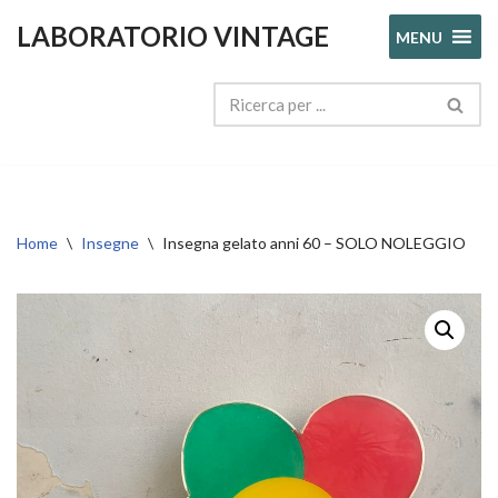
LABORATORIO VINTAGE
MENU
Vai
al
contenuto
Home
\
Insegne
\
Insegna gelato anni 60 – SOLO NOLEGGIO