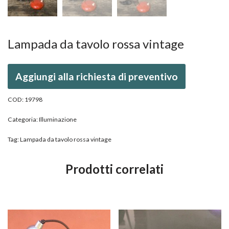
Lampada da tavolo rossa vintage
Aggiungi alla richiesta di preventivo
COD:
19798
Categoria:
Illuminazione
Tag:
Lampada da tavolo rossa vintage
Prodotti correlati