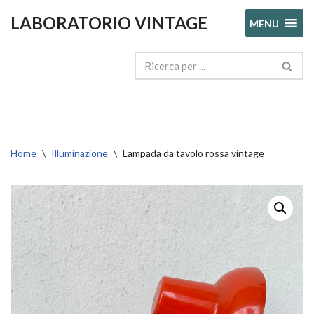
LABORATORIO VINTAGE
MENU
Vai
al
contenuto
Home
\
Illuminazione
\
Lampada da tavolo rossa vintage