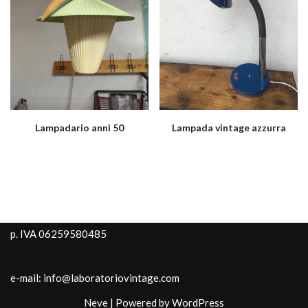
Lampadario anni 50
Lampada vintage azzurra
p. IVA 06259580485
e-mail: info@laboratoriovintage.com
Neve
| Powered by
WordPress