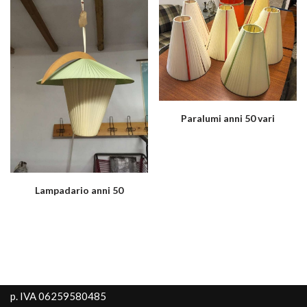
Paralumi anni 50 vari
Lampadario anni 50
p. IVA 06259580485