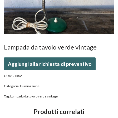
Lampada da tavolo verde vintage
Aggiungi alla richiesta di preventivo
COD:
21502
Categoria:
Illuminazione
Tag:
Lampada da tavolo verde vintage
Prodotti correlati