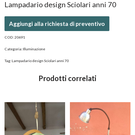
Lampadario design Sciolari anni 70
Aggiungi alla richiesta di preventivo
COD:
20691
Categoria:
Illuminazione
Tag:
Lampadario design Sciolari anni 70
Prodotti correlati