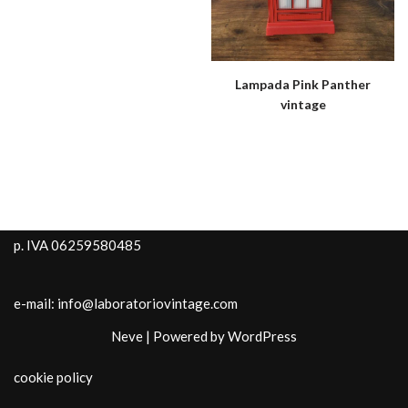
Lampada Pink Panther
vintage
p. IVA 06259580485
e-mail: info@laboratoriovintage.com
Neve
| Powered by
WordPress
cookie policy