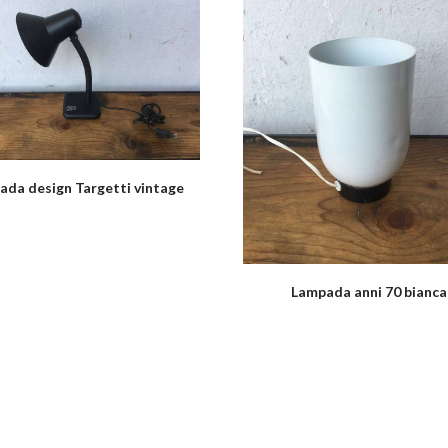
ada design Targetti vintage
Lampada anni 70 bianca