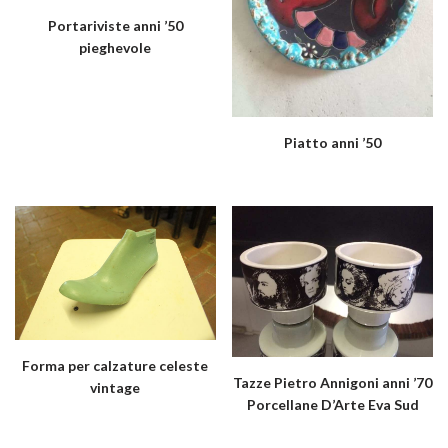
Portariviste anni ’50
pieghevole
Piatto anni ’50
Forma per calzature celeste
Tazze Pietro Annigoni anni ’70
vintage
Porcellane D’Arte Eva Sud