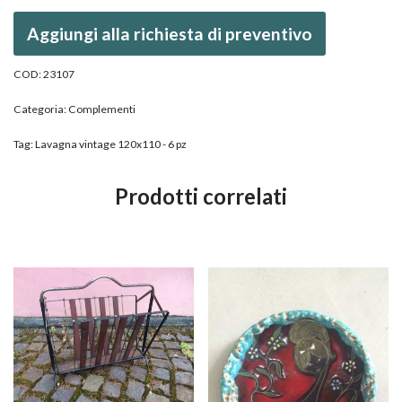
Aggiungi alla richiesta di preventivo
COD:
23107
Categoria:
Complementi
Tag:
Lavagna vintage 120x110 - 6 pz
Prodotti correlati