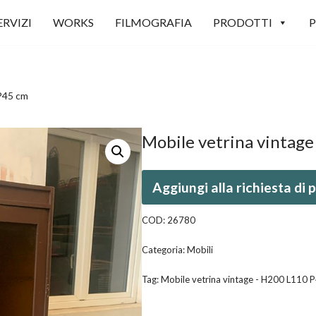
ERVIZI
WORKS
FILMOGRAFIA
PRODOTTI
P
 P45 cm
Mobile vetrina vintag
Aggiungi alla richiesta di
COD:
26780
Categoria:
Mobili
Tag:
Mobile vetrina vintage - H200 L110 