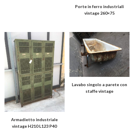
Porte in ferro industriali
vintage 260×75
Lavabo singolo a parete con
staffe vintage
Armadietto industriale
vintage H210 L123 P40