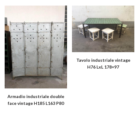
Tavolo industriale vintage
H76 LxL 178×97
Armadio industriale double
face vintage H185 L163 P80