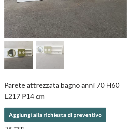
Parete attrezzata bagno anni 70 H60
L217 P14 cm
Aggiungi alla richiesta di preventivo
COD:
22012