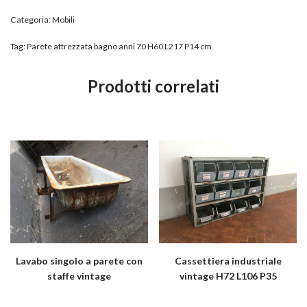
Categoria:
Mobili
Tag:
Parete attrezzata bagno anni 70 H60 L217 P14 cm
Prodotti correlati
Lavabo singolo a parete con
Cassettiera industriale
staffe vintage
vintage H72 L106 P35