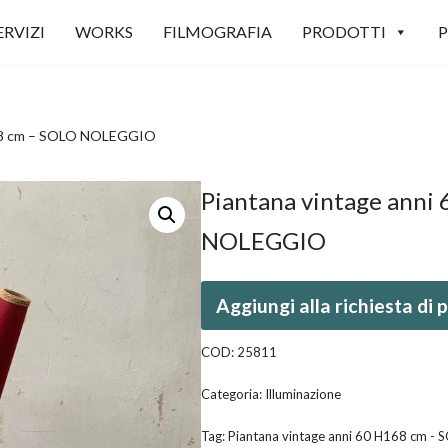
ERVIZI
WORKS
FILMOGRAFIA
PRODOTTI
P
168 cm – SOLO NOLEGGIO
Piantana vintage anni
NOLEGGIO
Aggiungi alla richiesta di
COD:
25811
Categoria:
Illuminazione
Tag:
Piantana vintage anni 60 H168 cm 