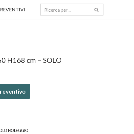
REVENTIVI
 60 H168 cm – SOLO
 preventivo
- SOLO NOLEGGIO