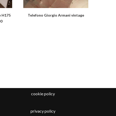
e H175
Telefono Giorgio Armani vintage
30
cookie policy
privacy policy