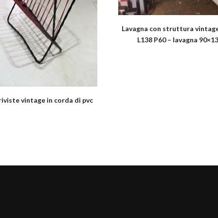
Lavagna con struttura vintag
L138 P60 – lavagna 90×1
iviste vintage in corda di pvc