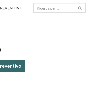
REVENTIVI
0
 preventivo