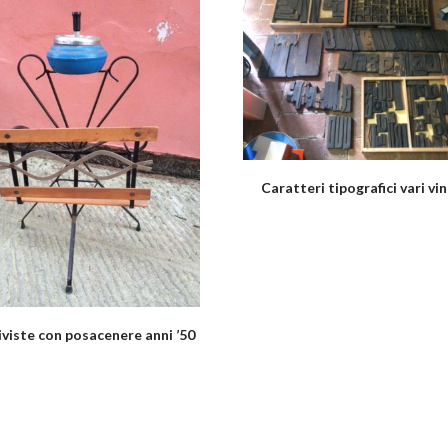
Caratteri tipografici vari vi
iviste con posacenere anni ’50