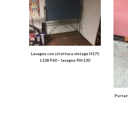
Lavagna con struttura vintage H175
L138 P60 – lavagna 90×130
Portar