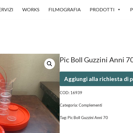
ERVIZI
WORKS
FILMOGRAFIA
PRODOTTI
P
Pic Boll Guzzini Anni 7
Aggiungi alla richiesta di
COD:
16939
Categoria:
Complementi
Tag:
Pic Boll Guzzini Anni 70