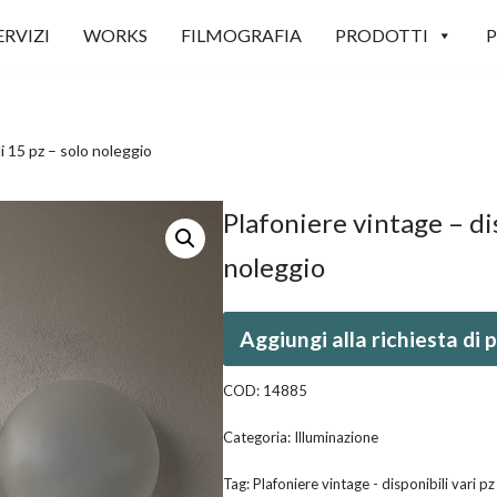
ERVIZI
WORKS
FILMOGRAFIA
PRODOTTI
P
i 15 pz – solo noleggio
Plafoniere vintage – di
noleggio
Aggiungi alla richiesta di
COD:
14885
Categoria:
Illuminazione
Tag:
Plafoniere vintage - disponibili vari pz