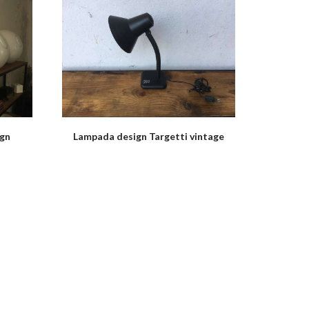
ign
Lampada design Targetti vintage