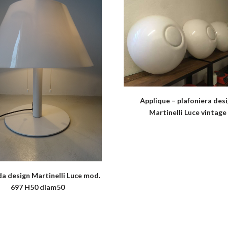
Applique – plafoniera des
Martinelli Luce vintage
a design Martinelli Luce mod.
697 H50 diam50