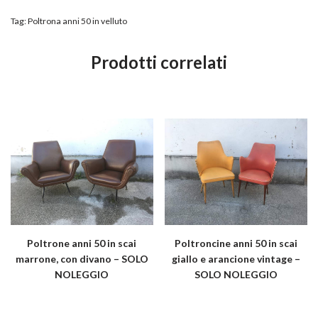
Tag:
Poltrona anni 50 in velluto
Prodotti correlati
Poltrone anni 50 in scai
Poltroncine anni 50 in scai
marrone, con divano – SOLO
giallo e arancione vintage –
NOLEGGIO
SOLO NOLEGGIO