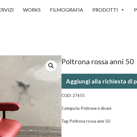
ERVIZI
WORKS
FILMOGRAFIA
PRODOTTI
P
Poltrona rossa anni 50
Aggiungi alla richiesta di
COD:
27655
Categoria:
Poltrone e divani
Tag:
Poltrona rossa anni 50