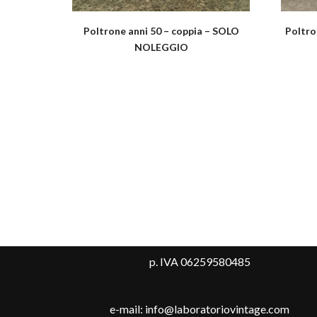
Poltrone anni 50 – coppia – SOLO
Poltro
NOLEGGIO
p. IVA 06259580485
e-mail: info@laboratoriovintage.com