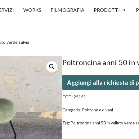
ERVIZI
WORKS
FILMOGRAFIA
PRODOTTI
P
uto verde salvia
Poltroncina anni 50 in 
Aggiungi alla richiesta di
COD:
25151
Categoria:
Poltrone e divani
Tag:
Poltroncina anni 50 in velluto verde sa