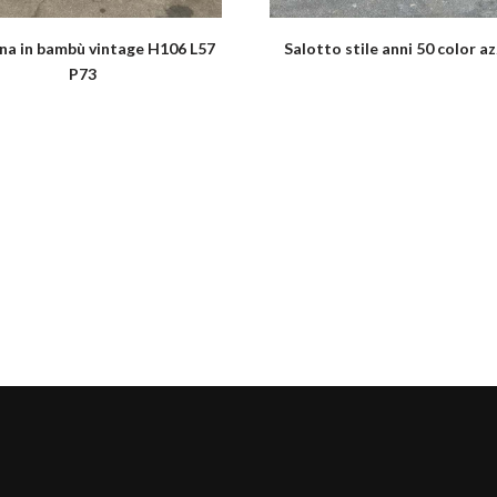
na in bambù vintage H106 L57
Salotto stile anni 50 color a
P73