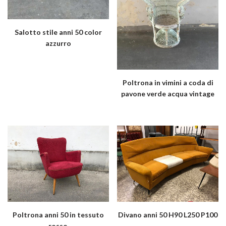
Salotto stile anni 50 color
azzurro
Poltrona in vimini a coda di
pavone verde acqua vintage
Poltrona anni 50 in tessuto
Divano anni 50 H90 L250 P100
rosso