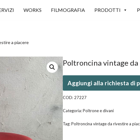
ERVIZI
WORKS
FILMOGRAFIA
PRODOTTI
P
estire a piacere
Poltroncina vintage da 
Aggiungi alla richiesta di
COD:
27227
Categoria:
Poltrone e divani
Tag:
Poltroncina vintage da rivestire a pia