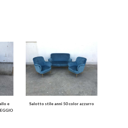
allo e
Salotto stile anni 50 color azzurro
OLEGGIO