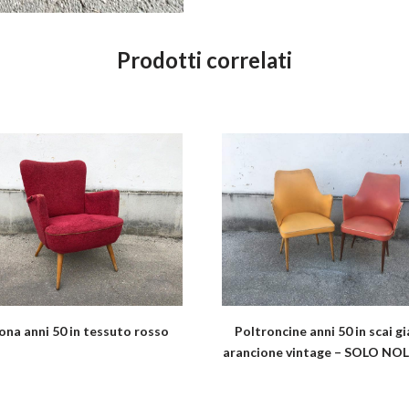
Prodotti correlati
ona anni 50 in tessuto rosso
Poltroncine anni 50 in scai gi
arancione vintage – SOLO N