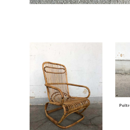
Poltr