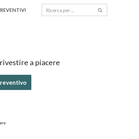
REVENTIVI
rivestire a piacere
 preventivo
cere