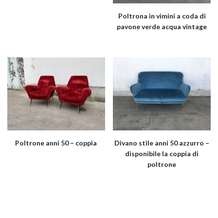
Poltrona in vimini a coda di
pavone verde acqua vintage
Poltrone anni 50 – coppia
Divano stile anni 50 azzurro –
disponibile la coppia di
poltrone