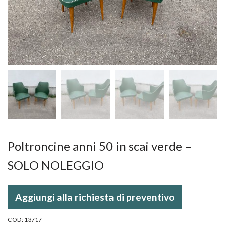
Poltroncine anni 50 in scai verde –
SOLO NOLEGGIO
Aggiungi alla richiesta di preventivo
COD:
13717