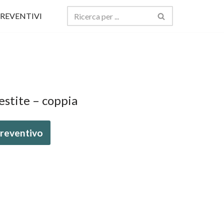
REVENTIVI
estite – coppia
 preventivo