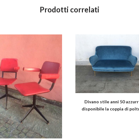
Prodotti correlati
Divano stile anni 50 azzurr
disponibile la coppia di pol