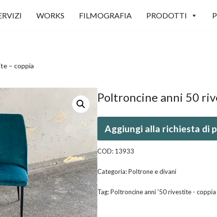
ERVIZI
WORKS
FILMOGRAFIA
PRODOTTI
P
ite – coppia
Poltroncine anni 50 riv
Aggiungi alla richiesta di
COD:
13933
Categoria:
Poltrone e divani
Tag:
Poltroncine anni '50 rivestite - coppia