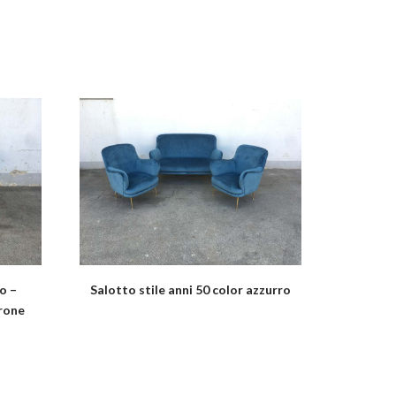
o –
Salotto stile anni 50 color azzurro
trone