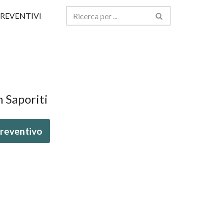
REVENTIVI
n Saporiti
 preventivo