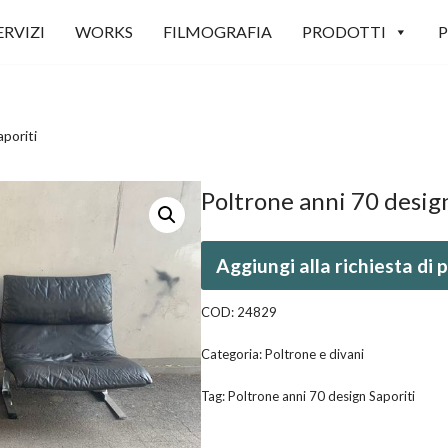
ERVIZI
WORKS
FILMOGRAFIA
PRODOTTI
P
poriti
Poltrone anni 70 desig
Aggiungi alla richiesta di
COD:
24829
Categoria:
Poltrone e divani
Tag:
Poltrone anni 70 design Saporiti