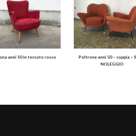
ona anni 50 in tessuto rosso
Poltrone anni 50 – coppia –
NOLEGGIO