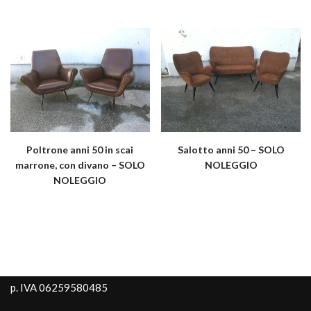
Poltrone anni 50 in scai
Salotto anni 50 – SOLO
marrone, con divano – SOLO
NOLEGGIO
NOLEGGIO
p. IVA 06259580485