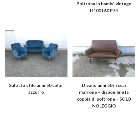
Poltrona in bambù vintage
H100 L60 P74
Salotto stile anni 50 color
Divano anni 50 in scai
azzurro
marrone – disponibile la
coppia di poltrone – SOLO
NOLEGGIO