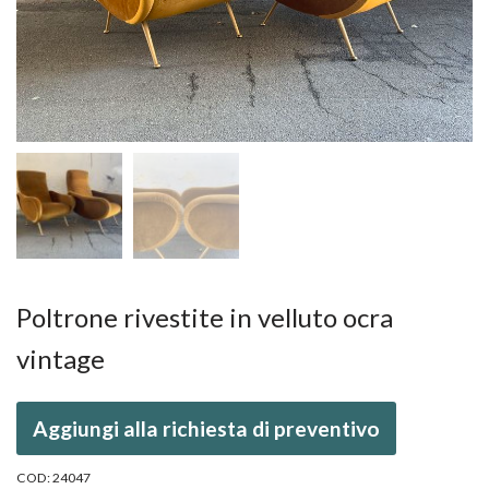
Poltrone rivestite in velluto ocra
vintage
Aggiungi alla richiesta di preventivo
COD:
24047