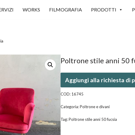
ERVIZI
WORKS
FILMOGRAFIA
PRODOTTI
P
ia
Poltrone stile anni 50 f
Aggiungi alla richiesta di
COD:
16745
Categoria:
Poltrone e divani
Tag:
Poltrone stile anni 50 fucsia