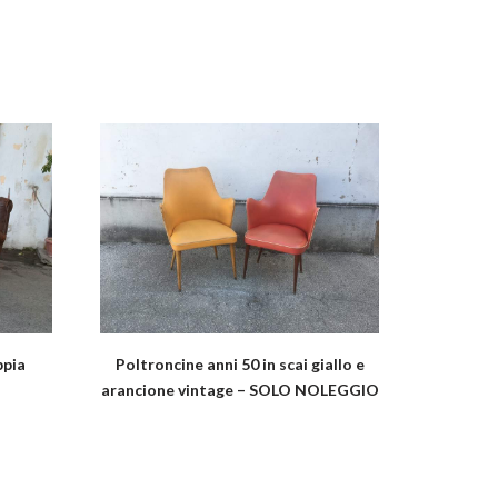
ppia
Poltroncine anni 50 in scai giallo e
arancione vintage – SOLO NOLEGGIO