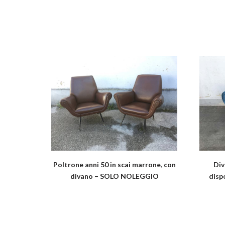
Poltrone anni 50 in scai marrone, con
Div
divano – SOLO NOLEGGIO
disp