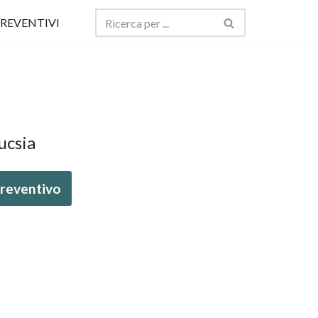
REVENTIVI
ucsia
 preventivo