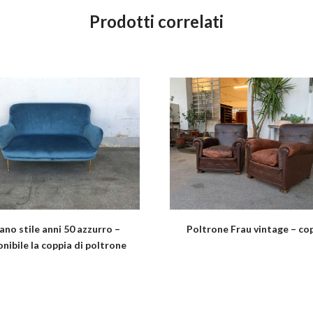
Prodotti correlati
ano stile anni 50 azzurro –
Poltrone Frau vintage – co
onibile la coppia di poltrone