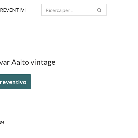
REVENTIVI
var Aalto vintage
 preventivo
age