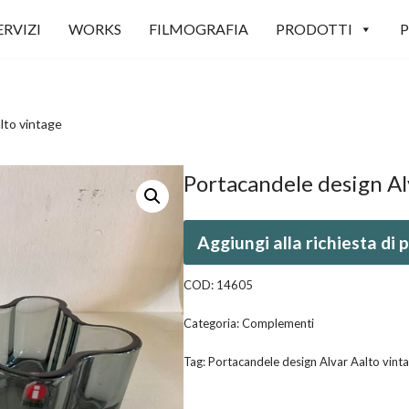
ERVIZI
WORKS
FILMOGRAFIA
PRODOTTI
P
lto vintage
Portacandele design Al
Aggiungi alla richiesta di
COD:
14605
Categoria:
Complementi
Tag:
Portacandele design Alvar Aalto vint