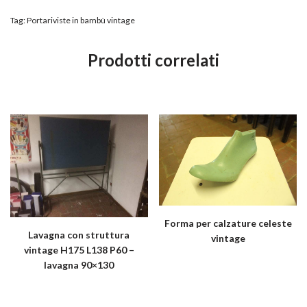
Tag:
Portariviste in bambù vintage
Prodotti correlati
Forma per calzature celeste
Lavagna con struttura
vintage
vintage H175 L138 P60 –
lavagna 90×130