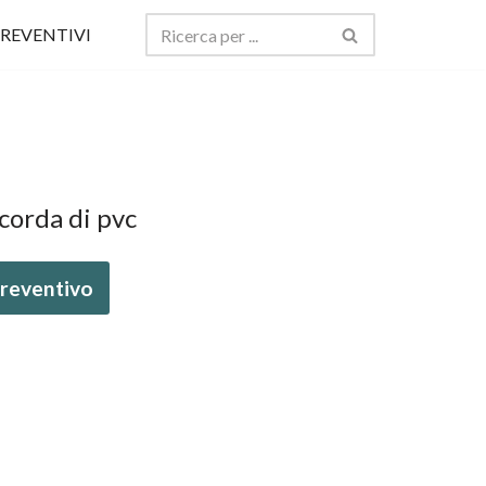
REVENTIVI
 corda di pvc
 preventivo