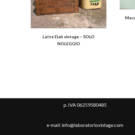
Macc
Latte Elah vintage – SOLO
NOLEGGIO
p. IVA 06259580485
e-mail: info@laboratoriovintage.com