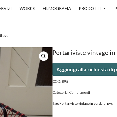
ERVIZI
WORKS
FILMOGRAFIA
PRODOTTI
P
di pvc
Portariviste vintage in
Aggiungi alla richiesta di
COD:
895
Categoria:
Complementi
Tag:
Portariviste vintage in corda di pvc