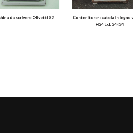
hina da scrivere Olivetti 82
Contenitore-scatola in legno 
H34 LxL 34×34