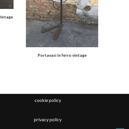
vintage
Portavasi in ferro vintage
cookie policy
privacy policy