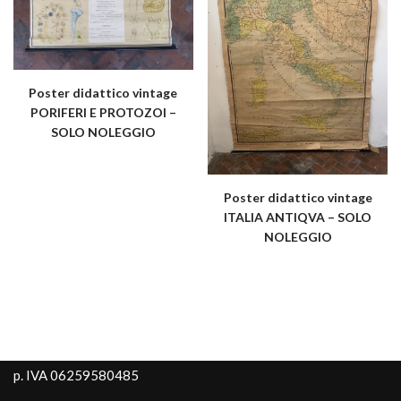
Poster didattico vintage
PORIFERI E PROTOZOI –
SOLO NOLEGGIO
Poster didattico vintage
ITALIA ANTIQVA – SOLO
NOLEGGIO
p. IVA 06259580485