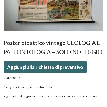
Poster didattico vintage GEOLOGIA E
PALEONTOLOGIA – SOLO NOLEGGIO
Aggiungi alla richiesta di preventivo
COD:
20407
Categoria:
Quadri, cornici e bacheche
Tag:
Cartina vintage GEOLOGIA E PALEONTOLOGIA - SOLO NOLEGGIO