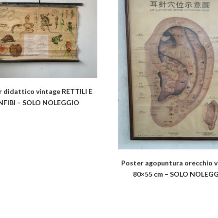
 didattico vintage RETTILI E
NFIBI – SOLO NOLEGGIO
Poster agopuntura orecchio v
80×55 cm – SOLO NOLEG