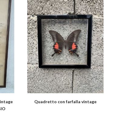
intage
Quadretto con farfalla vintage
GIO