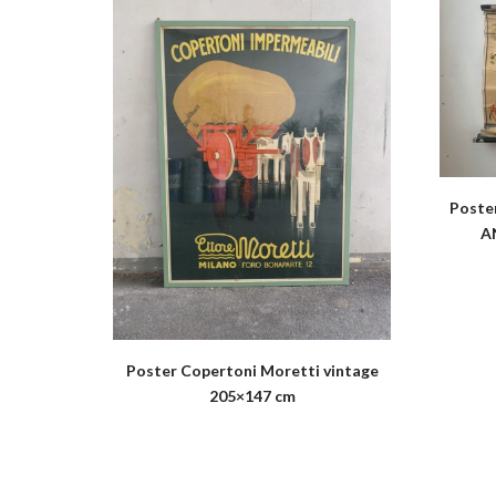
Poster
A
Poster Copertoni Moretti vintage
205×147 cm