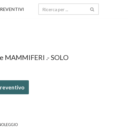
REVENTIVI
age MAMMIFERI .- SOLO
 preventivo
O NOLEGGIO