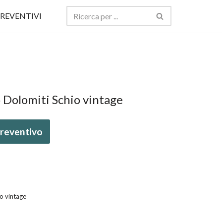
REVENTIVI
o Dolomiti Schio vintage
 preventivo
io vintage