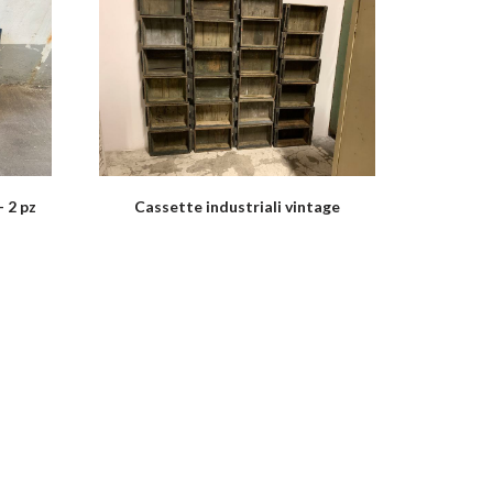
– 2 pz
Cassette industriali vintage