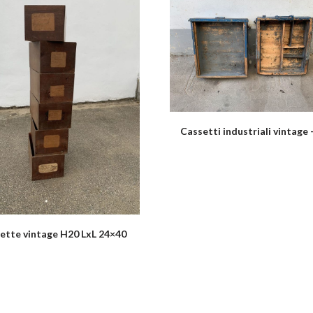
Cassetti industriali vintage 
ette vintage H20 LxL 24×40