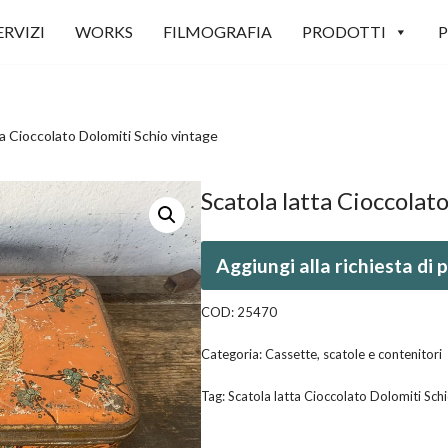
ERVIZI
WORKS
FILMOGRAFIA
PRODOTTI
P
ta Cioccolato Dolomiti Schio vintage
Scatola latta Cioccolat
Aggiungi alla richiesta di
COD:
25470
Categoria:
Cassette, scatole e contenitori
Tag:
Scatola latta Cioccolato Dolomiti Sch