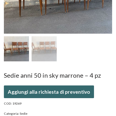
Sedie anni 50 in sky marrone – 4 pz
Aggiungi alla richiesta di preventivo
COD:
19269
Categoria:
Sedie