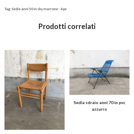
Tag:
Sedie anni 50 in sky marrone - 4 pz
Prodotti correlati
Sedia sdraio anni 70 in pvc
azzurro