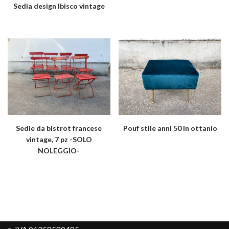
Sedia design Ibisco vintage
Sedie da bistrot francese
Pouf stile anni 50 in ottanio
vintage, 7 pz -SOLO
NOLEGGIO-