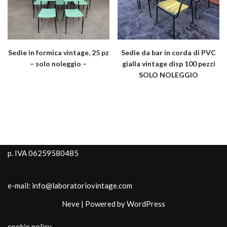
Sedie in formica vintage, 25 pz
Sedie da bar in corda di PVC
– solo noleggio –
gialla vintage disp 100 pezzi
SOLO NOLEGGIO
p. IVA 06259580485
e-mail: info@laboratoriovintage.com
Neve
| Powered by
WordPress
cookie policy