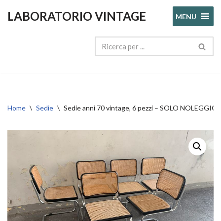
LABORATORIO VINTAGE
MENU
Vai
al
contenuto
Home
\
Sedie
\
Sedie anni 70 vintage, 6 pezzi – SOLO NOLEGGIO